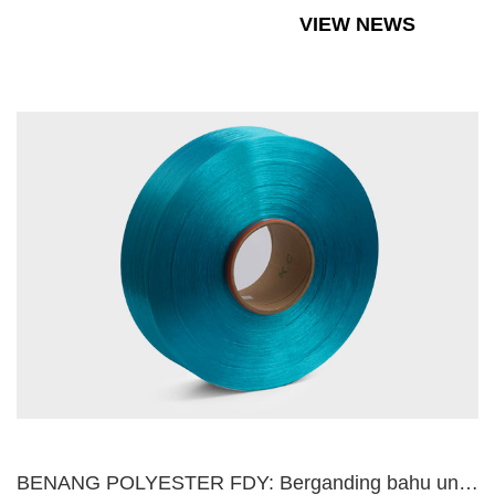
VIEW NEWS
BENANG POLYESTER FDY: Berganding bahu untuk mencipta kecemer...