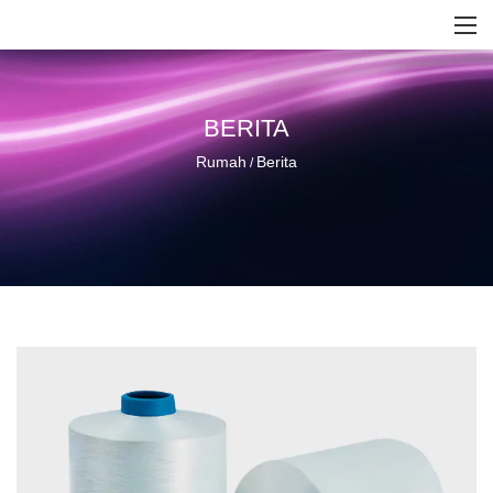
BERITA
Rumah
Berita
/