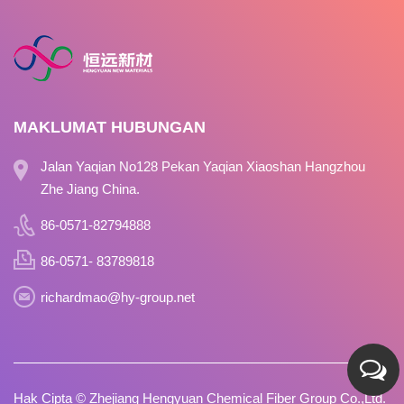
MAKLUMAT HUBUNGAN
Jalan Yaqian No128 Pekan Yaqian Xiaoshan Hangzhou
Zhe Jiang China.
86-0571-82794888
86-0571- 83789818
richardmao@hy-group.net
Hak Cipta ©
Zhejiang Hengyuan Chemical Fiber Group Co.,Ltd.