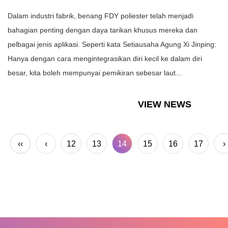
Dalam industri fabrik, benang FDY poliester telah menjadi
bahagian penting dengan daya tarikan khusus mereka dan
pelbagai jenis aplikasi. Seperti kata Setiausaha Agung Xi Jinping:
Hanya dengan cara mengintegrasikan diri kecil ke dalam diri
besar, kita boleh mempunyai pemikiran sebesar laut...
VIEW NEWS
‹‹
‹
12
13
14
15
16
17
›