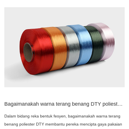
Bagaimanakah warna terang benang DTY poliester boleh membant...
Dalam bidang reka bentuk fesyen, bagaimanakah warna terang
benang poliester DTY membantu pereka mencipta gaya pakaian